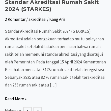
Standar Akreditasi Rumah Sakit
2024 (STARKES)
2 Komentar
/
akreditasi
/
Kang Aris
Standar Akreditasi Rumah Sakit 2024 (STARKES)
Akreditasi adalah pengakuan terhadap mutu pelayanan
rumah sakit setelah dilakukan penilaian bahwa rumah
sakit telah memenuhi standar akreditasi yang disetujui
oleh Pemerintah. Pada tanggal 15 April 2024 Kementerian
Kesehatan mencatat 3178 rumah sakit telah teregistrasi.
Sebanyak 2925 atau 92 % rumah sakit telah terakreditasi
dan 253 rumah sakit atau […]
Standar
Read More »
Akreditasi
Halaman: