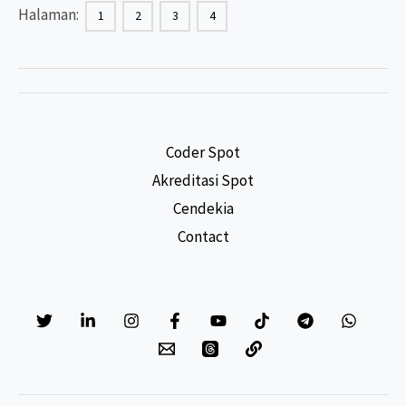
Halaman:
1
2
3
4
Kesehatan
Lain
Coder Spot
Akreditasi Spot
Cendekia
Contact