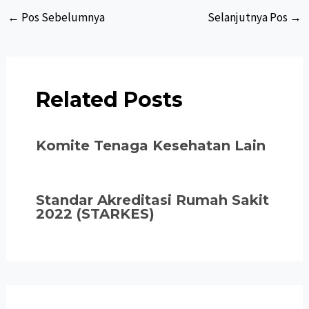
Post
←
Pos Sebelumnya
Selanjutnya Pos
→
navigation
Related Posts
Komite Tenaga Kesehatan Lain
Standar Akreditasi Rumah Sakit
2022 (STARKES)