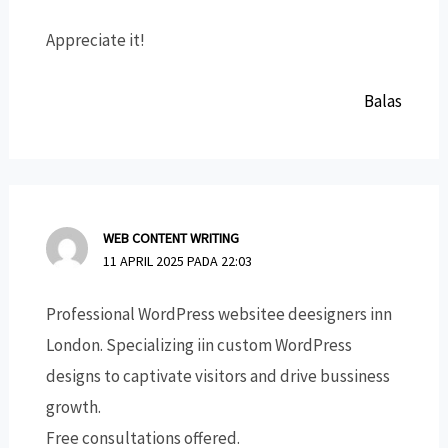
Appreciate it!
Balas
WEB CONTENT WRITING
11 APRIL 2025 PADA 22:03
Professional WordPress websitee deesigners inn
London. Specializing iin custom WordPress
designs tο captivate visitors аnd drive bussiness
growth.
Free consultations offered.