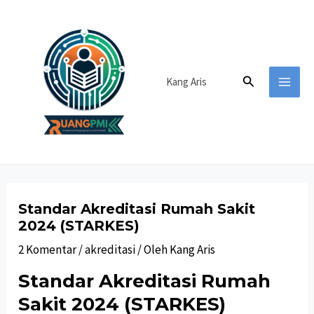
Lewati
ke
konten
Cari
Kang Aris
MAI
MEN
Standar Akreditasi Rumah Sakit
2024 (STARKES)
2 Komentar
/
akreditasi
/ Oleh
Kang Aris
Standar Akreditasi Rumah
Sakit 2024 (STARKES)