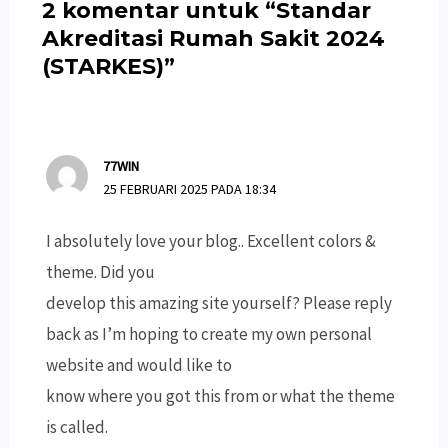
2 komentar untuk “Standar
Akreditasi Rumah Sakit 2024
(STARKES)”
77WIN
25 FEBRUARI 2025 PADA 18:34
I absolutely love your blog.. Excellent colors &
theme. Did you
develop this amazing site yourself? Please reply
back as I’m hoping to create my own personal
website and would like to
know where you got this from or what the theme
is called.