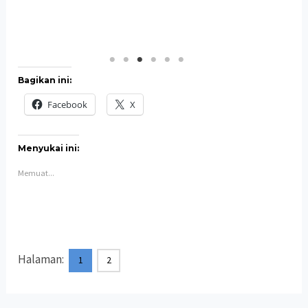
Bagikan ini:
Facebook
X
Menyukai ini:
Memuat...
Halaman:
1
2