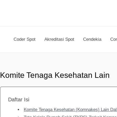
Lewati
ke
konten
Coder Spot
Akreditasi Spot
Cendekia
Con
Komite Tenaga Kesehatan Lain
Daftar Isi
Komite Tenaga Kesehatan (Komnakes) Lain Da