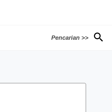
Car
Pencarian
>>