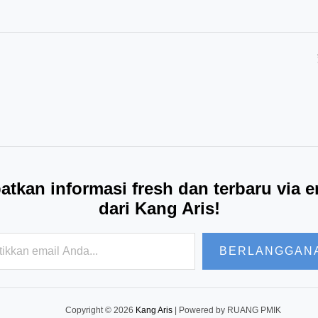
atkan informasi fresh dan terbaru via e
dari Kang Aris!
kan
BERLANGGAN
.
Copyright © 2026
Kang Aris
| Powered by RUANG PMIK