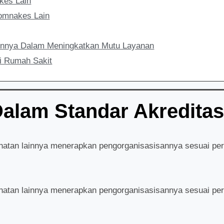
kes Lain
Komnakes Lain
ainnya Dalam Meningkatkan Mutu Layanan
i Rumah Sakit
alam Standar Akreditas
hatan lainnya menerapkan pengorganisasisannya sesuai pe
hatan lainnya menerapkan pengorganisasisannya sesuai pe