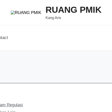
RUANG PMIK
Kang Aris
tact
lam Regulasi