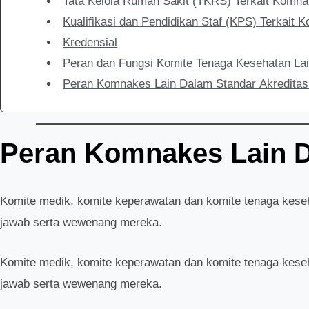
Tata Kelola Rumah Sakit (TKRS) Terkait Komna
Kualifikasi dan Pendidikan Staf (KPS) Terkait 
Kredensial
Peran dan Fungsi Komite Tenaga Kesehatan L
Peran Komnakes Lain Dalam Standar Akreditas
Peran Komnakes Lain D
Komite medik, komite keperawatan dan komite tenaga kese
jawab serta wewenang mereka.
Komite medik, komite keperawatan dan komite tenaga kese
jawab serta wewenang mereka.