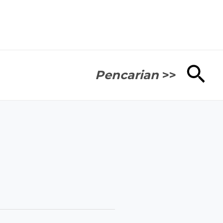
Cari
Pencarian
>>