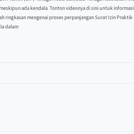
skipun ada kendala. Tonton videonya di sini untuk informasi l
ah ringkasan mengenai proses perpanjangan Surat Izin Praktik
la dalam