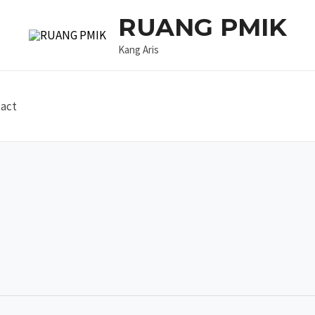
RUANG PMIK
Kang Aris
act