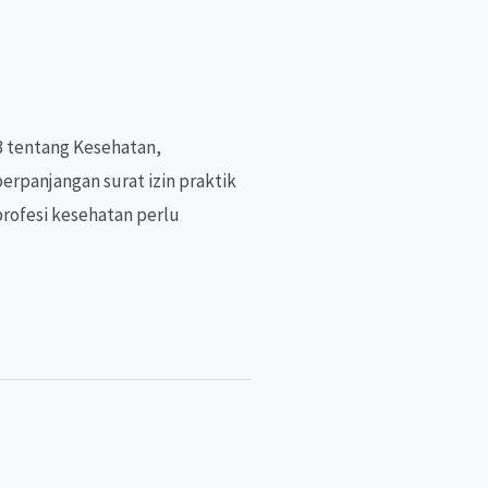
3 tentang Kesehatan,
rpanjangan surat izin praktik
rofesi kesehatan perlu