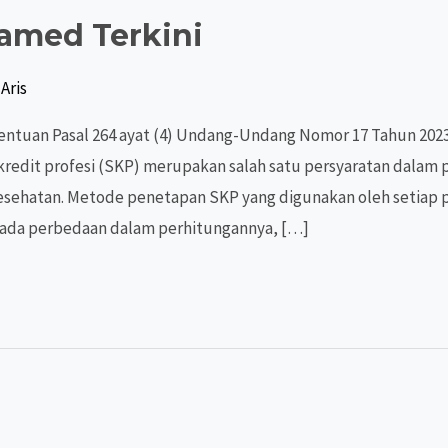
amed Terkini
Aris
entuan Pasal 264 ayat (4) Undang-Undang Nomor 17 Tahun 202
dit profesi (SKP) merupakan salah satu persyaratan dalam pe
esehatan. Metode penetapan SKP yang digunakan oleh setiap p
ak ada perbedaan dalam perhitungannya, […]