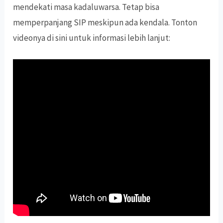
mendekati masa kadaluwarsa. Tetap bisa
memperpanjang SIP meskipun ada kendala. Tonton
videonya di sini untuk informasi lebih lanjut: