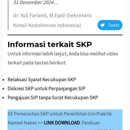
31 Desember 2024…
dr. Yuli Farianti, M.Epid (Sekretaris
Konsil Kedokteran Indonesia)
Tweet
Informasi terkait SKP
Untuk informasi lebih lanjut, Anda bisa melihat video
terkait pada tautan berikut:
Relaksasi Syarat Kecukupan SKP
Diskresi SKP untuk Perpanjangan SIP
Pengajuan SIP tanpa Surat Kecukupan SKP
SE Pemenuhan SKP untuk Penerbitan Izin Praktik
Named Nakes >>
LINK DOWNLOAD
. Panduan