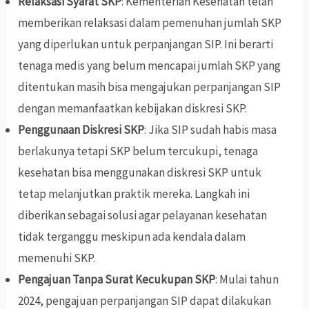
Relaksasi Syarat SKP
: Kementerian Kesehatan telah
memberikan relaksasi dalam pemenuhan jumlah SKP
yang diperlukan untuk perpanjangan SIP. Ini berarti
tenaga medis yang belum mencapai jumlah SKP yang
ditentukan masih bisa mengajukan perpanjangan SIP
dengan memanfaatkan kebijakan diskresi SKP.
Penggunaan Diskresi SKP
: Jika SIP sudah habis masa
berlakunya tetapi SKP belum tercukupi, tenaga
kesehatan bisa menggunakan diskresi SKP untuk
tetap melanjutkan praktik mereka. Langkah ini
diberikan sebagai solusi agar pelayanan kesehatan
tidak terganggu meskipun ada kendala dalam
memenuhi SKP.
Pengajuan Tanpa Surat Kecukupan SKP
: Mulai tahun
2024, pengajuan perpanjangan SIP dapat dilakukan