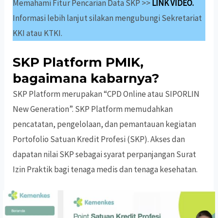
Memahami Fitur Pencarian Data SKP >>
LINK VIDEO.
Informasi lebih lanjut silakan mengubungi Sekretariat
KKI atau KTKI.
SKP Platform PMIK,
bagaimana kabarnya?
SKP Platform merupakan “CPD Online atau SIPORLIN
New Generation”. SKP Platform memudahkan
pencatatan, pengelolaan, dan pemantauan kegiatan
Portofolio Satuan Kredit Profesi (SKP). Akses dan
dapatan nilai SKP sebagai syarat perpanjangan Surat
Izin Praktik bagi tenaga medis dan tenaga kesehatan.