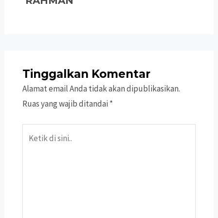
RAHMAN
Tinggalkan Komentar
Alamat email Anda tidak akan dipublikasikan.
Ruas yang wajib ditandai
*
Ketik
di
sini..