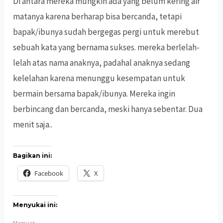
Di antara mereka mungkin ada yang belum kering air
matanya karena berharap bisa bercanda, tetapi
bapak/ibunya sudah bergegas pergi untuk merebut
sebuah kata yang bernama sukses. mereka berlelah-
lelah atas nama anaknya, padahal anaknya sedang
kelelahan karena menunggu kesempatan untuk
bermain bersama bapak/ibunya. Mereka ingin
berbincang dan bercanda, meski hanya sebentar. Dua
menit saja..
Bagikan ini:
Facebook
X
Menyukai ini:
Memuat...