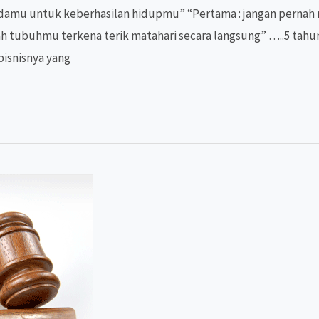
adamu untuk keberhasilan hidupmu” “Pertama : jangan pernah
ah tubuhmu terkena terik matahari secara langsung” …..5 tah
bisnisnya yang