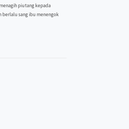
 menagih piutang kepada
un berlalu sang ibu menengok