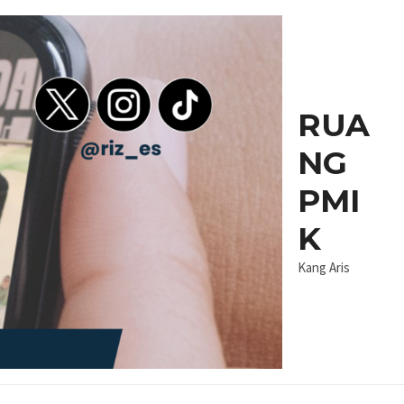
RUA
NG
PMI
K
Kang Aris