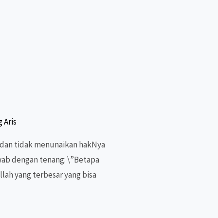
 Aris
 dan tidak menunaikan hakNya
wab dengan tenang: \”Betapa
lah yang terbesar yang bisa