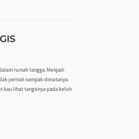
GIS
 dalam rumah tangga. Menjadi
tidak pernah nampak dimatanya.
t kau lihat tangisnya pada keluh