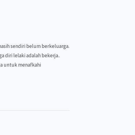
masih sendiri belum berkeluarga.
 diri lelaki adalah bekerja..
ya untuk menafkahi