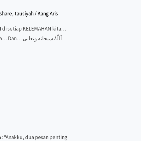
share
,
tausiyah
/
Kang Aris
اَللّهُ سبحا
: “Anakku, dua pesan penting