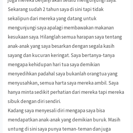
juga mereka berjanji akan selalu mengunjungi saya.
Sekarang sudah 2 tahun saya di sini tapi tidak
sekalipun dari mereka yang datang untuk
mengunjungi saya apalagi membawakan makanan
kesukaan saya. Hilanglah semua harapan saya tentang
anak-anak yang saya besarkan dengan segala kasih
sayang dan kucuran keringat. Saya bertanya-tanya
mengapa kehidupan hari tua saya demikian
menyedihkan padahal saya bukanlah orangtua yang
menyusahkan, semua harta saya mereka ambil. Saya
hanya minta sedikit perhatian dari mereka tapi mereka
sibuk dengan diri sendiri.
Kadang saya menyesali diri mengapa saya bisa
mendapatkan anak-anak yang demikian buruk. Masih
untung di sini saya punya teman-teman dan juga