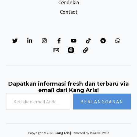
Cendekia
Contact
Dapatkan informasi fresh dan terbaru via
email dari Kang Aris!
Ketikkan
BERLANGGANAN
email
Anda...
Copyright © 2026
Kang Aris
| Powered by RUANG PMIK