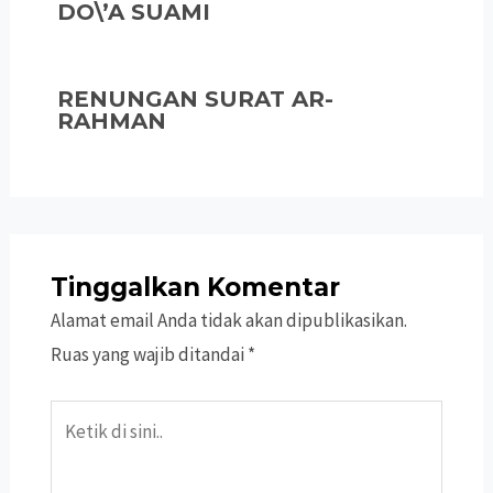
DO\’A SUAMI
RENUNGAN SURAT AR-
RAHMAN
Tinggalkan Komentar
Alamat email Anda tidak akan dipublikasikan.
Ruas yang wajib ditandai
*
Ketik
di
sini..