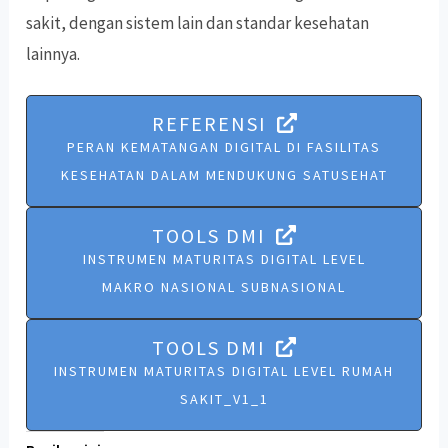
sakit, dengan sistem lain dan standar kesehatan
lainnya.
REFERENSI
PERAN KEMATANGAN DIGITAL DI FASILITAS
KESEHATAN DALAM MENDUKUNG SATUSEHAT
TOOLS DMI
INSTRUMEN MATURITAS DIGITAL LEVEL
MAKRO NASIONAL SUBNASIONAL
TOOLS DMI
INSTRUMEN MATURITAS DIGITAL LEVEL RUMAH
SAKIT_V1_1