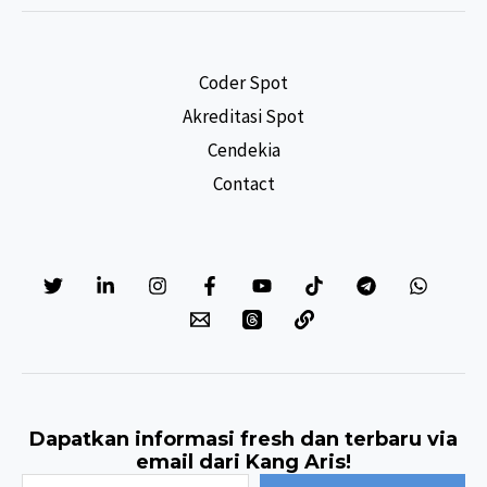
Indicators
(KPI)
Rekam
Coder Spot
Medis
Akreditasi Spot
Cendekia
Contact
Dapatkan informasi fresh dan terbaru via
email dari Kang Aris!