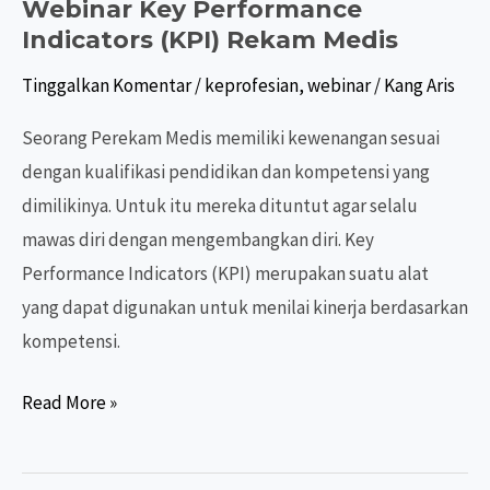
Webinar Key Performance
Indicators (KPI) Rekam Medis
Tinggalkan Komentar
/
keprofesian
,
webinar
/
Kang Aris
Seorang Perekam Medis memiliki kewenangan sesuai
dengan kualifikasi pendidikan dan kompetensi yang
dimilikinya. Untuk itu mereka dituntut agar selalu
mawas diri dengan mengembangkan diri. Key
Performance Indicators (KPI) merupakan suatu alat
yang dapat digunakan untuk menilai kinerja berdasarkan
kompetensi.
Webinar
Read More »
Key
Performance