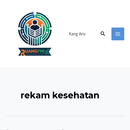
Lewati
ke
konten
Cari
Kang Aris
MAI
MEN
rekam kesehatan