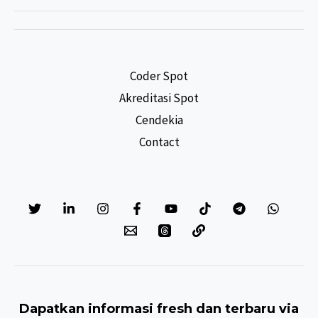
FILM
JOKER
SISI
LAIN
Coder Spot
(REKAM
Akreditasi Spot
MEDIS)
Cendekia
Contact
Dapatkan informasi fresh dan terbaru via