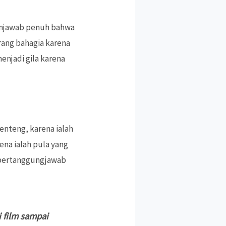
 menjawab penuh bahwa
rang bahagia karena
enjadi gila karena
enteng, karena ialah
ena ialah pula yang
k bertanggungjawab
i film sampai