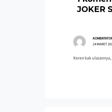
JOKER S
KOMENTATO
24 MARET 20
Keren kak ulasannya,