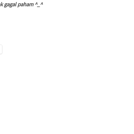
ak gagal paham ^_^