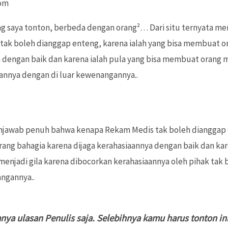
com
 yang saya tonton, berbeda dengan orang²… Dari situ ternyata
ak boleh dianggap enteng, karena ialah yang bisa membuat o
a dengan baik dan karena ialah pula yang bisa membuat orang m
annya dengan di luar kewenangannya..
enjawab penuh bahwa kenapa Rekam Medis tak boleh dianggap 
ang bahagia karena dijaga kerahasiaannya dengan baik dan kar
enjadi gila karena dibocorkan kerahasiaannya oleh pihak ta
angannya..
 hanya ulasan Penulis saja. Selebihnya kamu harus tonton in