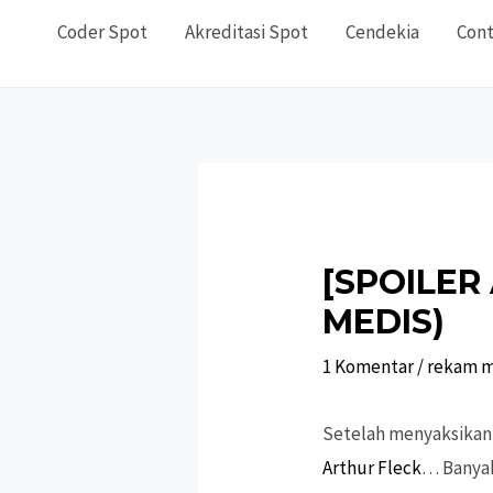
Coder Spot
Akreditasi Spot
Cendekia
Cont
[SPOILER 
MEDIS)
1 Komentar
/
rekam m
Setelah menyaksikan 
Arthur Fleck
… Banyak