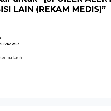
ISI LAIN (REKAM MEDIS)”
R
21 PADA 06:15
 terima kasih