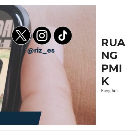
RUA
NG
PMI
K
Kang Aris