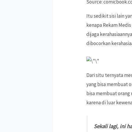
Source: comicbook.
Itu sedikit sisi lain
kenapa Rekam Medis t
dijaga kerahasiaanny
dibocorkan kerahasia
Dari situ ternyata m
yang bisa membuat or
bisa membuat orang m
karena di luar kewen
Sekali lagi, ini