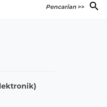
Cari
Pencarian
>>
lektronik)