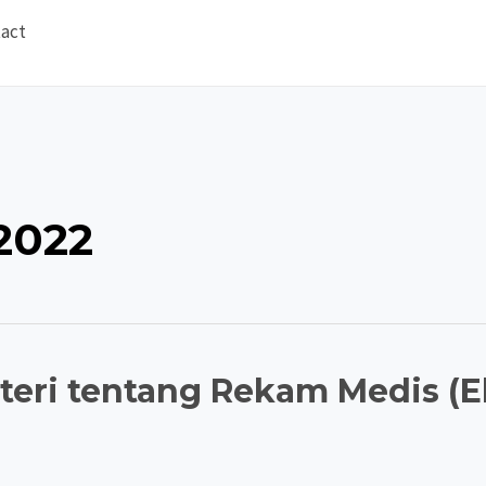
act
2022
teri tentang Rekam Medis (E