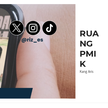
RUA
NG
PMI
K
Kang Aris