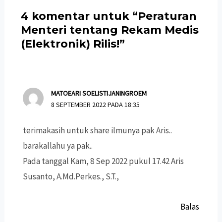
4 komentar untuk “Peraturan
Menteri tentang Rekam Medis
(Elektronik) Rilis!”
MATOEARI SOELISTIJANINGROEM
8 SEPTEMBER 2022 PADA 18:35
terimakasih untuk share ilmunya pak Aris..
barakallahu ya pak..
Pada tanggal Kam, 8 Sep 2022 pukul 17.42 Aris
Susanto, A.Md.Perkes., S.T.,
Balas