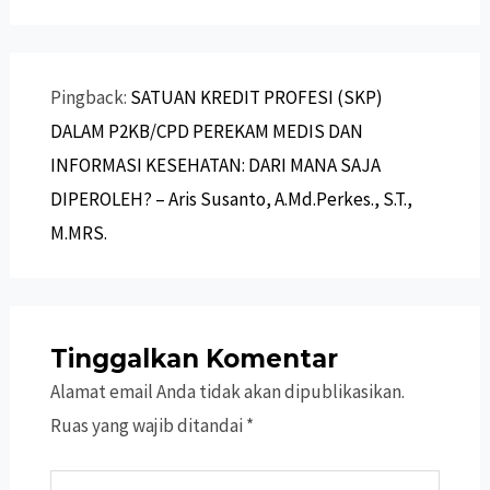
Pingback:
SATUAN KREDIT PROFESI (SKP)
DALAM P2KB/CPD PEREKAM MEDIS DAN
INFORMASI KESEHATAN: DARI MANA SAJA
DIPEROLEH? – Aris Susanto, A.Md.Perkes., S.T.,
M.MRS.
Tinggalkan Komentar
Alamat email Anda tidak akan dipublikasikan.
Ruas yang wajib ditandai
*
Ketik