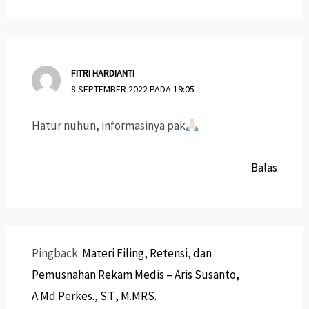
FITRI HARDIANTI
8 SEPTEMBER 2022 PADA 19:05
Hatur nuhun, informasinya pak
Balas
Pingback:
Materi Filing, Retensi, dan
Pemusnahan Rekam Medis – Aris Susanto,
A.Md.Perkes., S.T., M.MRS.