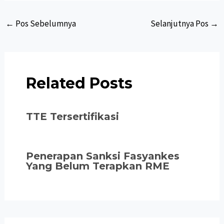
Post
←
Pos Sebelumnya
Selanjutnya Pos
→
navigation
Related Posts
TTE Tersertifikasi
Penerapan Sanksi Fasyankes
Yang Belum Terapkan RME