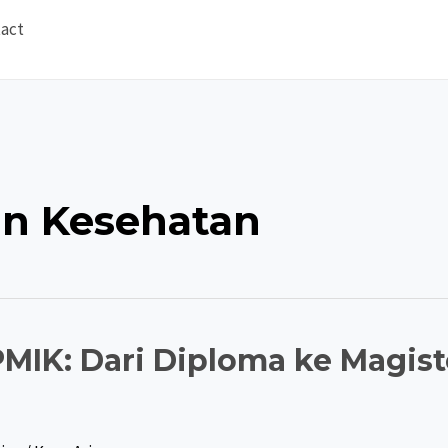
act
an Kesehatan
IK: Dari Diploma ke Magist