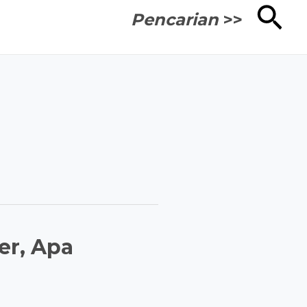
Cari
Pencarian
>>
er, Apa