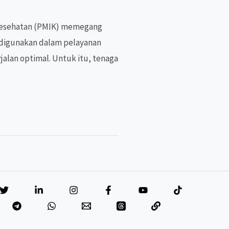
 Kesehatan (PMIK) memegang
 digunakan dalam pelayanan
jalan optimal. Untuk itu, tenaga