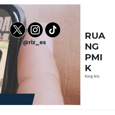
RUA
NG
PMI
K
Kang Aris