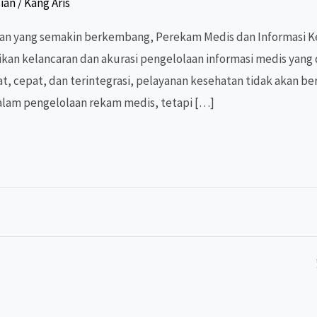
ian
/
Kang Aris
atan yang semakin berkembang, Perekam Medis dan Informasi
an kelancaran dan akurasi pengelolaan informasi medis yang
t, cepat, dan terintegrasi, pelayanan kesehatan tidak akan ber
alam pengelolaan rekam medis, tetapi […]