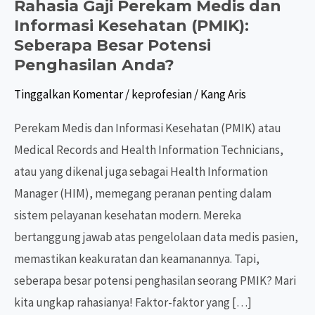
Rahasia Gaji Perekam Medis dan
Informasi Kesehatan (PMIK):
Seberapa Besar Potensi
Penghasilan Anda?
Tinggalkan Komentar
/
keprofesian
/
Kang Aris
Perekam Medis dan Informasi Kesehatan (PMIK) atau
Medical Records and Health Information Technicians,
atau yang dikenal juga sebagai Health Information
Manager (HIM), memegang peranan penting dalam
sistem pelayanan kesehatan modern. Mereka
bertanggung jawab atas pengelolaan data medis pasien,
memastikan keakuratan dan keamanannya. Tapi,
seberapa besar potensi penghasilan seorang PMIK? Mari
kita ungkap rahasianya! Faktor-faktor yang […]