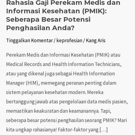
Rahasia Gaji Perekam Medis dan
Informasi Kesehatan (PMIK):
Seberapa Besar Potensi
Penghasilan Anda?
Tinggalkan Komentar
/
keprofesian
/
Kang Aris
Perekam Medis dan Informasi Kesehatan (PMIK) atau
Medical Records and Health Information Technicians,
atau yang dikenal juga sebagai Health Information
Manager (HIM), memegang peranan penting dalam
sistem pelayanan kesehatan modern. Mereka
bertanggung jawab atas pengelolaan data medis pasien,
memastikan keakuratan dan keamanannya. Tapi,
seberapa besar potensi penghasilan seorang PMIK? Mari
kita ungkap rahasianya! Faktor-faktor yang […]