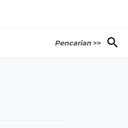
Cari
Pencarian
>>