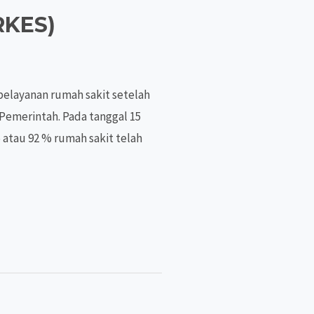
RKES)
pelayanan rumah sakit setelah
 Pemerintah. Pada tanggal 15
 atau 92 % rumah sakit telah