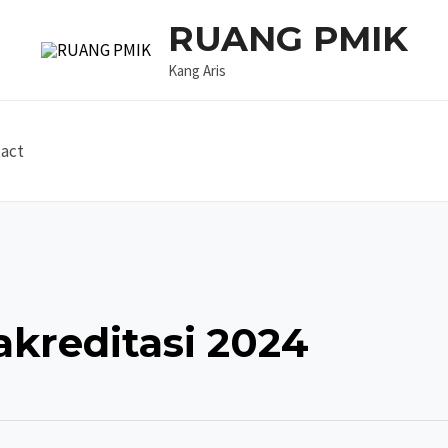
RUANG PMIK
Kang Aris
act
akreditasi 2024