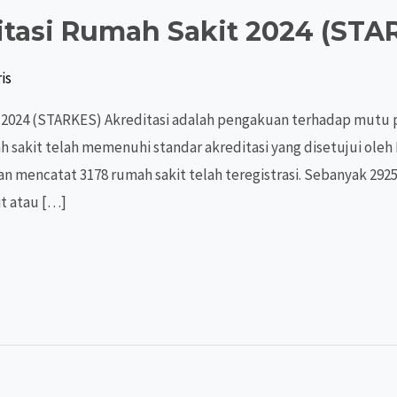
itasi Rumah Sakit 2024 (STA
is
 2024 (STARKES) Akreditasi adalah pengakuan terhadap mutu 
 sakit telah memenuhi standar akreditasi yang disetujui oleh
n mencatat 3178 rumah sakit telah teregistrasi. Sebanyak 2925
it atau […]