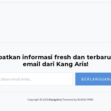
atkan informasi fresh dan terbaru
email dari Kang Aris!
kan
BERLANGGAN
Copyright © 2026
Kang Aris
| Powered by RUANG PMIK