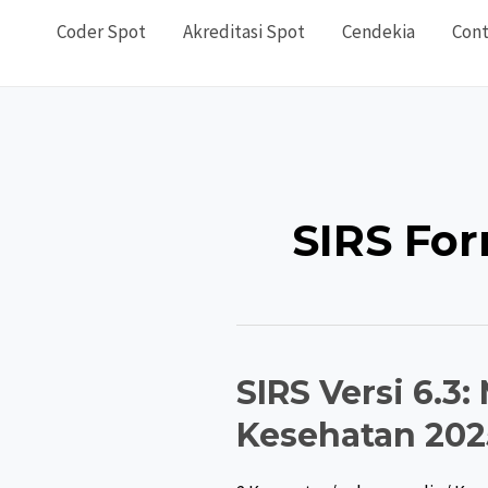
Coder Spot
Akreditasi Spot
Cendekia
Cont
SIRS Fo
SIRS Versi 6.
Kesehatan 202