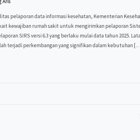
 Aris
tas pelaporan data informasi kesehatan, Kementerian Keseha
ait kewajiban rumah sakit untuk mengirimkan pelaporan Sist
aporan SIRS versi 6.3 yang berlaku mulai data tahun 2025. La
lah terjadi perkembangan yang signifikan dalam kebutuhan [