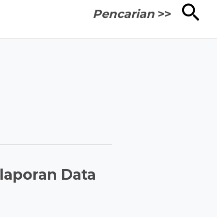
Cari
Pencarian
>>
laporan Data