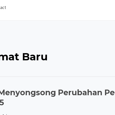
act
rmat Baru
3: Menyongsong Perubahan Pe
5