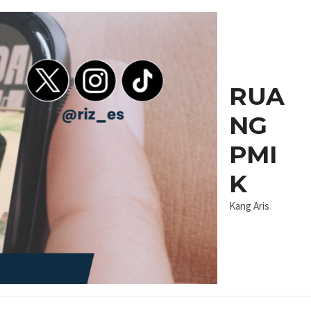
RUA
NG
PMI
K
Kang Aris