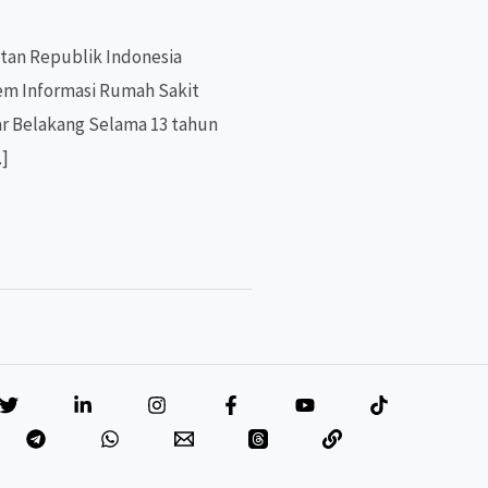
tan Republik Indonesia
em Informasi Rumah Sakit
tar Belakang Selama 13 tahun
…]