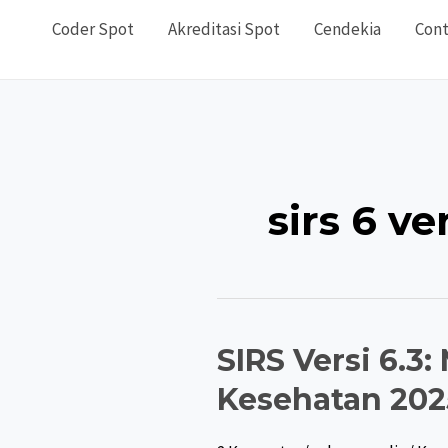
Coder Spot
Akreditasi Spot
Cendekia
Cont
sirs 6 ve
SIRS Versi 6.
Kesehatan 202