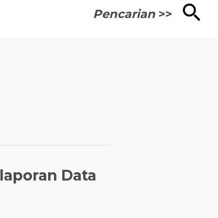
Cari
Pencarian
>>
laporan Data