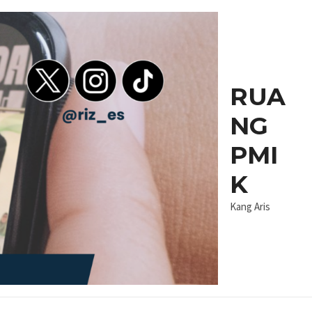
RUA
NG
PMI
K
Kang Aris