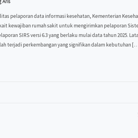
 Aris
tas pelaporan data informasi kesehatan, Kementerian Keseha
ait kewajiban rumah sakit untuk mengirimkan pelaporan Sist
aporan SIRS versi 6.3 yang berlaku mulai data tahun 2025. La
lah terjadi perkembangan yang signifikan dalam kebutuhan [