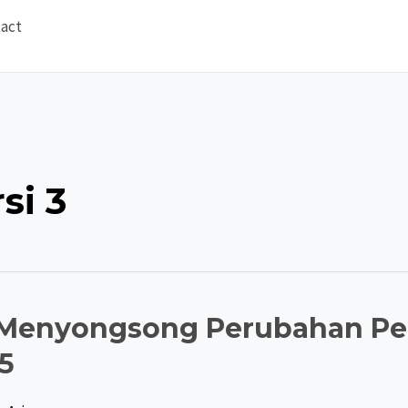
act
rsi 3
3: Menyongsong Perubahan Pe
5