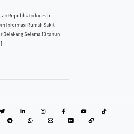
tan Republik Indonesia
em Informasi Rumah Sakit
tar Belakang Selama 13 tahun
…]