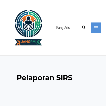
Lewati
ke
konten
Cari
Kang Aris
MAI
MEN
Pelaporan SIRS