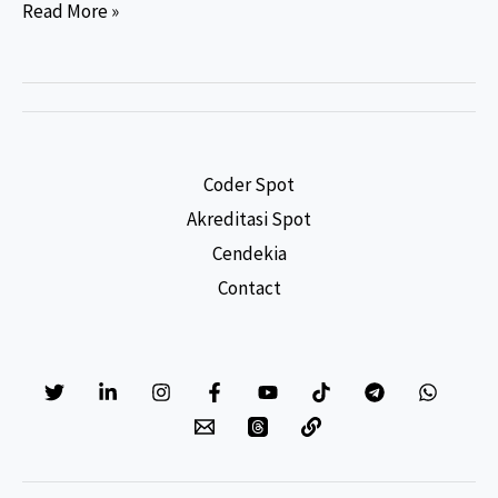
SIRS
Read More »
Versi
6.3:
Menyongsong
Perubahan
Pelaporan
Coder Spot
Data
Akreditasi Spot
Kesehatan
Cendekia
2025
Contact