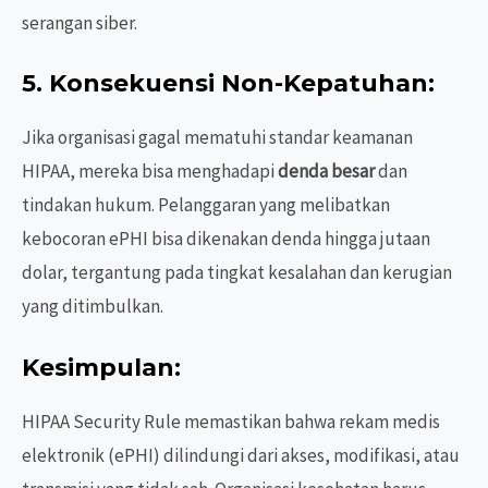
serangan siber.
5.
Konsekuensi Non-Kepatuhan
:
Jika organisasi gagal mematuhi standar keamanan
HIPAA, mereka bisa menghadapi
denda besar
dan
tindakan hukum. Pelanggaran yang melibatkan
kebocoran ePHI bisa dikenakan denda hingga jutaan
dolar, tergantung pada tingkat kesalahan dan kerugian
yang ditimbulkan.
Kesimpulan:
HIPAA Security Rule memastikan bahwa rekam medis
elektronik (ePHI) dilindungi dari akses, modifikasi, atau