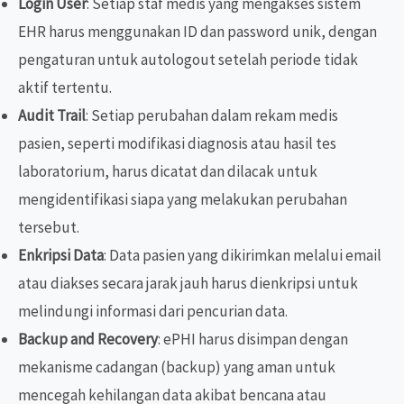
Login User
: Setiap staf medis yang mengakses sistem
EHR harus menggunakan ID dan password unik, dengan
pengaturan untuk autologout setelah periode tidak
aktif tertentu.
Audit Trail
: Setiap perubahan dalam rekam medis
pasien, seperti modifikasi diagnosis atau hasil tes
laboratorium, harus dicatat dan dilacak untuk
mengidentifikasi siapa yang melakukan perubahan
tersebut.
Enkripsi Data
: Data pasien yang dikirimkan melalui email
atau diakses secara jarak jauh harus dienkripsi untuk
melindungi informasi dari pencurian data.
Backup and Recovery
: ePHI harus disimpan dengan
mekanisme cadangan (backup) yang aman untuk
mencegah kehilangan data akibat bencana atau