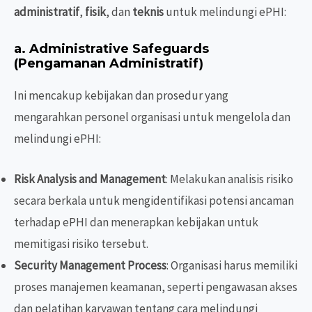
administratif
,
fisik
, dan
teknis
untuk melindungi ePHI:
a.
Administrative Safeguards
(Pengamanan Administratif)
Ini mencakup kebijakan dan prosedur yang
mengarahkan personel organisasi untuk mengelola dan
melindungi ePHI:
Risk Analysis and Management
: Melakukan analisis risiko
secara berkala untuk mengidentifikasi potensi ancaman
terhadap ePHI dan menerapkan kebijakan untuk
memitigasi risiko tersebut.
Security Management Process
: Organisasi harus memiliki
proses manajemen keamanan, seperti pengawasan akses
dan pelatihan karyawan tentang cara melindungi