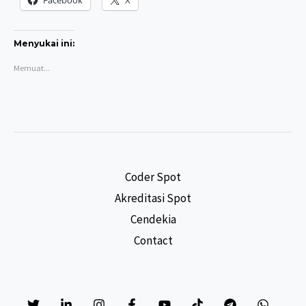
Facebook
X
Menyukai ini:
Memuat...
Coder Spot
Akreditasi Spot
Cendekia
Contact