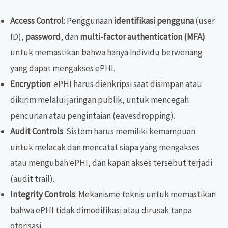
Access Control
: Penggunaan
identifikasi pengguna
(user
ID),
password
, dan
multi-factor authentication (MFA)
untuk memastikan bahwa hanya individu berwenang
yang dapat mengakses ePHI.
Encryption
: ePHI harus dienkripsi saat disimpan atau
dikirim melalui jaringan publik, untuk mencegah
pencurian atau pengintaian (eavesdropping).
Audit Controls
: Sistem harus memiliki kemampuan
untuk melacak dan mencatat siapa yang mengakses
atau mengubah ePHI, dan kapan akses tersebut terjadi
(audit trail).
Integrity Controls
: Mekanisme teknis untuk memastikan
bahwa ePHI tidak dimodifikasi atau dirusak tanpa
otorisasi.