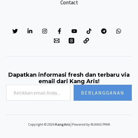
Contact
Dapatkan informasi fresh dan terbaru via
email dari Kang Aris!
Ketikkan
BERLANGGANAN
email
Anda...
Copyright © 2026
Kang Aris
| Powered by RUANG PMIK